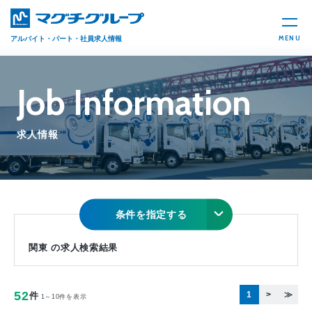
MENU
アルバイト・パート・社員求人情報
Job Information
求人情報
条件を指定する
関東 の求人検索結果
52
1
>
≫
件
1～10件を表示