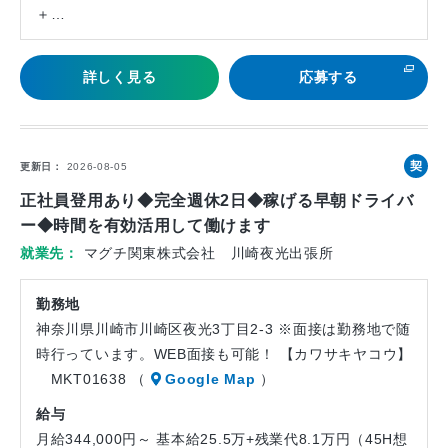
＋…
詳しく見る
応募する
契
更新日
2026-08-05
約
正社員登用あり◆完全週休2日◆稼げる早朝ドライバ
社
ー◆時間を有効活用して働けます
員
就業先
マグチ関東株式会社 川崎夜光出張所
勤務地
神奈川県川崎市川崎区夜光3丁目2-3 ※面接は勤務地で随
時行っています。WEB面接も可能！ 【カワサキヤコウ】
MKT01638 （
Google Map
）
給与
月給344,000円～ 基本給25.5万+残業代8.1万円（45H想