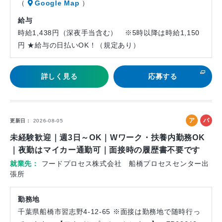
（
Google Map
）
給与
時給1,438円（深夜手当含む） ※5時以降は時給1,150
円 ★給与の日払いOK！（規定あり）
詳しく見る
応募する
ア
パ
更新日
2026-08-05
ル
ー
未経験歓迎｜週3日～OK｜Wワーク・扶養内勤務OK
バ
ト
｜夜勤はマイカー通勤可｜面接時の履歴書不要です
イ
就業先
フードプロセス株式会社 船橋プロセスセンター出
ト
張所
勤務地
千葉県船橋市習志野4-12-65 ※面接は勤務地で随時行っ