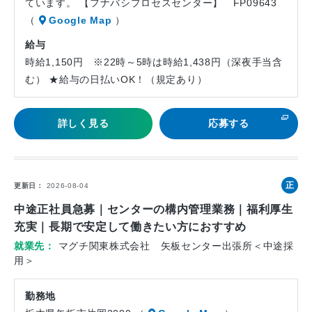
ています。 【フナバシプロセスセンター】 FP09643
（
Google Map
）
給与
時給1,150円 ※22時～5時は時給1,438円（深夜手当含
む） ★給与の日払いOK！（規定あり）
詳しく見る
応募する
正
更新日
2026-08-04
社
中途正社員急募｜センターの構内管理業務｜福利厚生
員
充実｜長期で安定して働きたい方におすすめ
就業先
マグチ関東株式会社 矢板センター出張所＜中途採
用＞
勤務地