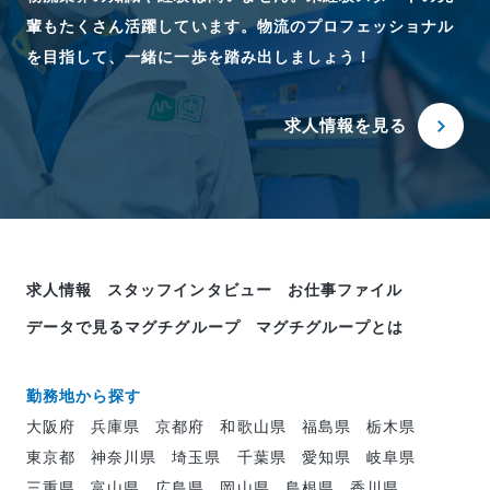
輩もたくさん活躍しています。物流のプロフェッショナル
を目指して、一緒に一歩を踏み出しましょう！
求人情報を見る
求人情報
スタッフインタビュー
お仕事ファイル
データで見るマグチグループ
マグチグループとは
勤務地から探す
大阪府
兵庫県
京都府
和歌山県
福島県
栃木県
東京都
神奈川県
埼玉県
千葉県
愛知県
岐阜県
三重県
富山県
広島県
岡山県
島根県
香川県