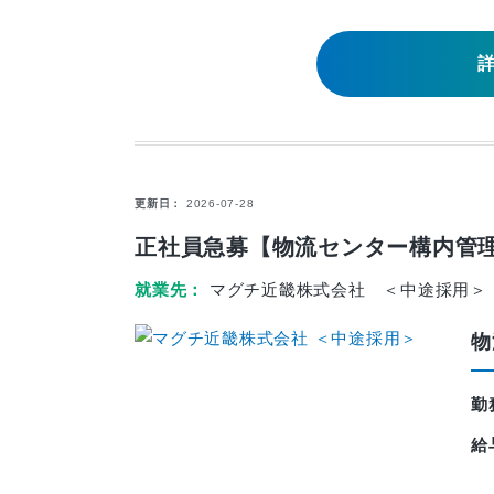
更新日
2026-07-28
正社員急募【物流センター構内管理
就業先
マグチ近畿株式会社 ＜中途採用＞
物
勤
給