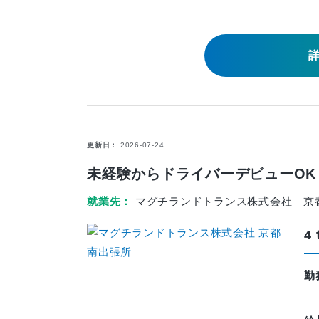
更新日
2026-07-24
未経験からドライバーデビューOK
就業先
マグチランドトランス株式会社 京
4
勤