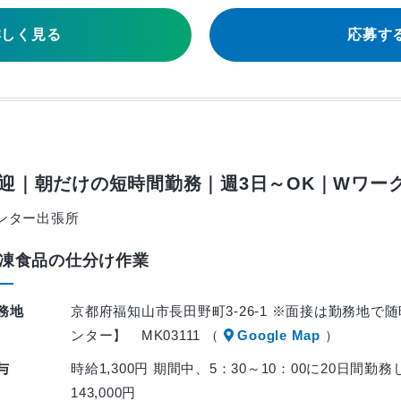
詳しく見る
応募す
迎｜朝だけの短時間勤務｜週3日～OK｜Wワー
ンター出張所
凍食品の仕分け作業
務地
京都府福知山市長田野町3-26-1 ※面接は勤務地
ンター】 MK03111 （
Google Map
）
与
時給1,300円 期間中、5：30～10：00に20日間勤務
143,000円