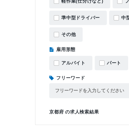
軽作業(仕分けなど)
準中型ドライバー
中
その他
雇用形態
アルバイト
パート
フリーワード
京都府 の求人検索結果