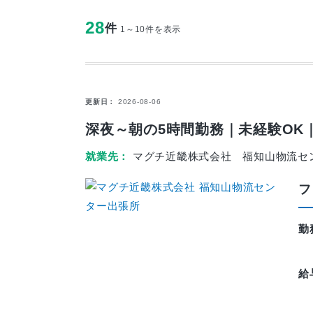
28
件
1～10件を表示
更新日
2026-08-06
深夜～朝の5時間勤務｜未経験OK
就業先
マグチ近畿株式会社 福知山物流セ
フ
勤
給