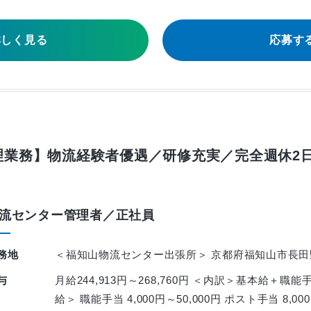
詳しく見る
応募す
業務】物流経験者優遇／研修充実／完全週休2日
流センター管理者／正社員
務地
＜福知山物流センター出張所＞ 京都府福知山市長田野町
与
月給244,913円～268,760円 ＜内訳＞基本給＋
給＞ 職能手当 4,000円～50,000円 ポスト手当 8,000