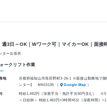
｜週3日～OK｜Wワーク可｜マイカーOK｜面接
ンター出張所
ォークリフト作業
務地
京都府福知山市長田野町3-26-1 ※面接は勤務地
ンター】 MK03105 （
Google Map
）
与
時給1,482円（深夜手当・免許手当50円含む） ※5
＜日給例＞ 時給1,482円×3時間45分（深夜時間）+1,