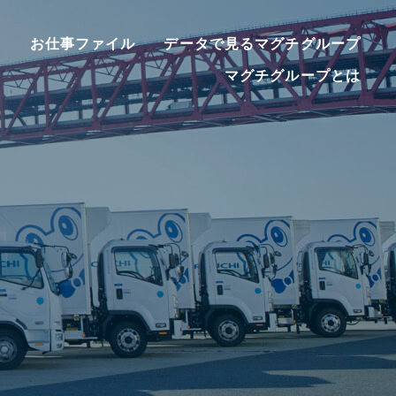
ー
お仕事ファイル
データで見るマグチグループ
マグチグループとは