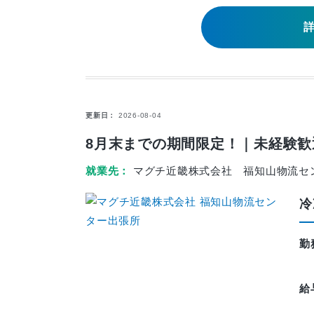
更新日
2026-08-04
8月末までの期間限定！｜未経験歓
就業先
マグチ近畿株式会社 福知山物流セ
冷
勤
給