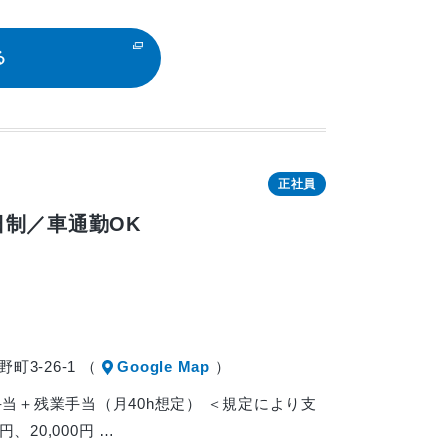
る
正社員
制／車通勤OK
3-26-1 （
Google Map
）
職能手当＋残業手当（月40h想定） ＜規定により支
円、20,000円 …