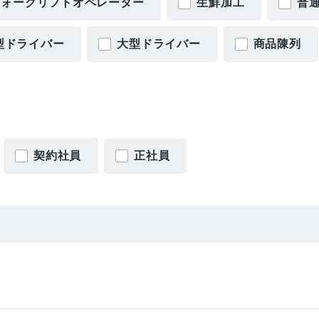
フォークリフトオペレーター
生鮮加工
普
型ドライバー
大型ドライバー
商品陳列
契約社員
正社員