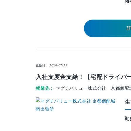
給
更新日
2026-07-23
入社支度金支給！【宅配ドライバー
就業先
マグチバリュー株式会社 京都個配
生
勤