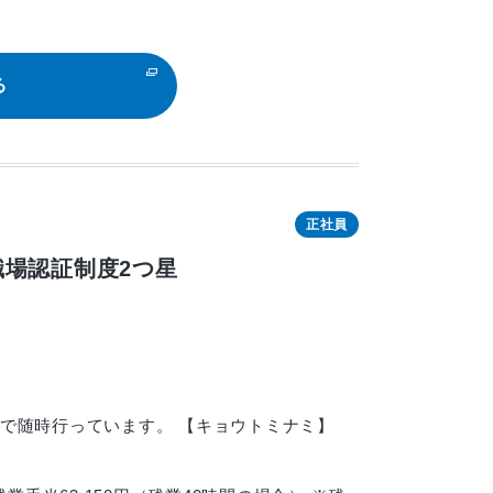
る
正社員
場認証制度2つ星
地で随時行っています。 【キョウトミナミ】