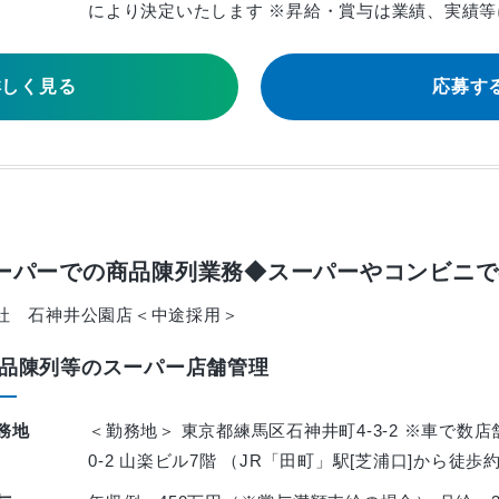
により決定いたします ※昇給・賞与は業績、実績等
詳しく見る
応募す
スーパーでの商品陳列業務◆スーパーやコンビニ
社 石神井公園店＜中途採用＞
品陳列等のスーパー店舗管理
務地
＜勤務地＞ 東京都練馬区石神井町4-3-2 ※車で数店
0-2 山楽ビル7階 （JR「田町」駅[芝浦口]から徒歩