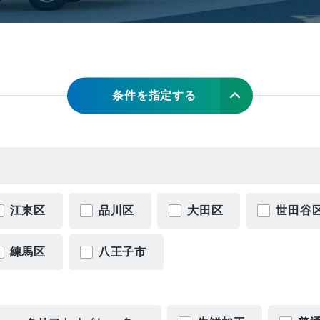
条件を指定する
江東区
品川区
大田区
世田谷
練馬区
八王子市