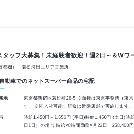
スタッフ大募集！未経験者歓迎！週2日～＆Wワ
首都圏） 若松河田エリア営業所
自動車でのネットスーパー商品の宅配
務地
東京都新宿区若松町28-5 ※面接は東京事務所（東京
す。 ※即入社可能！研修は近隣店舗で実施します。
与
時給1,450円～1,550円 (平日)時給1,450円 (土日
日1日）の場合 時給×8時間勤務×月22日＝258,400