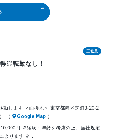
る
正社員
取得◎転勤なし！
移動します ＜面接地＞ 東京都港区芝浦3-20-2
） （
Google Map
）
10,000円 ※経験・年齢を考慮の上、当社規定
によります ※…