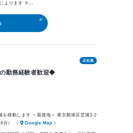
によります ※…
る
正社員
での勤務経験者歓迎◆
舗を移動します ＜面接地＞ 東京都港区芝浦3-2
約6分） （
Google Map
）