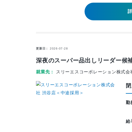
更新日
2026-07-28
深夜のスーパー品出しリーダー候補
就業先
スリーエスコーポレーション株式会
閉
勤
給