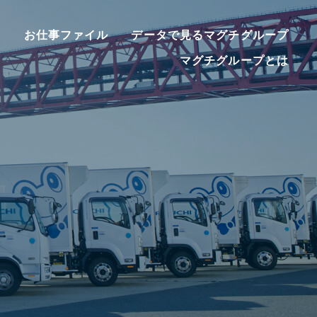
ー
お仕事ファイル
データで見るマグチグループ
マグチグループとは