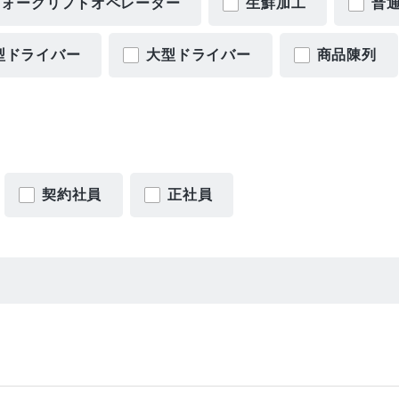
フォークリフトオペレーター
生鮮加工
普
型ドライバー
大型ドライバー
商品陳列
契約社員
正社員