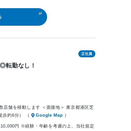
る
正社員
得◎転勤なし！
で数店舗を移動します ＜面接地＞ 東京都港区芝
ら徒歩約6分） （
Google Map
）
10,000円 ※経験・年齢を考慮の上、当社規定