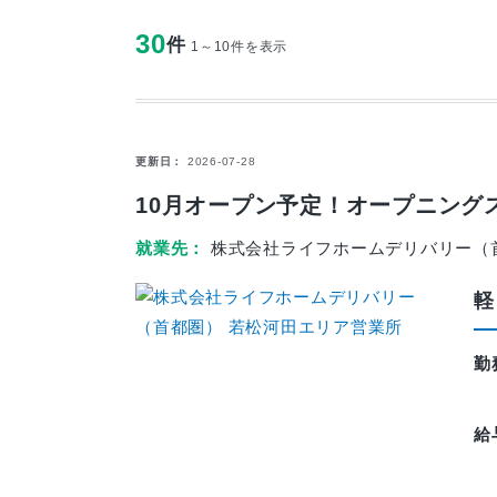
30
件
1～10件を表示
更新日
2026-07-28
10月オープン予定！オープニング
就業先
株式会社ライフホームデリバリー（
軽
勤
給