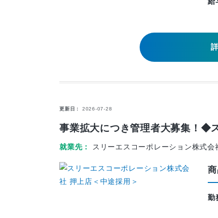
給
更新日
2026-07-28
事業拡大につき管理者大募集！◆ス
就業先
スリーエスコーポレーション株式会
商
勤