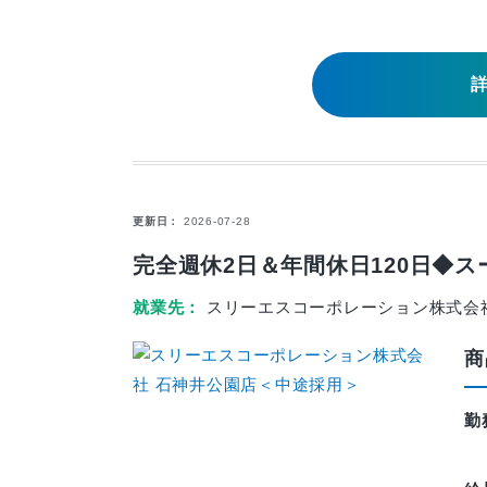
更新日
2026-07-28
完全週休2日＆年間休日120日◆
就業先
スリーエスコーポレーション株式会
商
勤