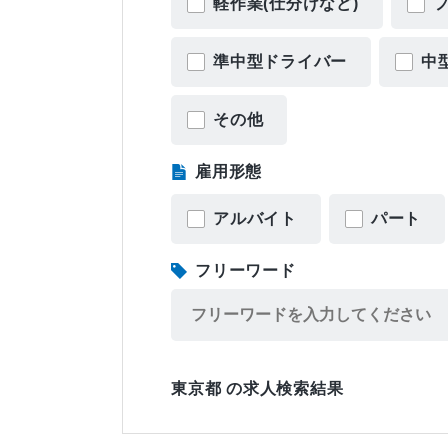
軽作業(仕分けなど)
準中型ドライバー
中
その他
雇用形態
アルバイト
パート
フリーワード
東京都 の求人検索結果