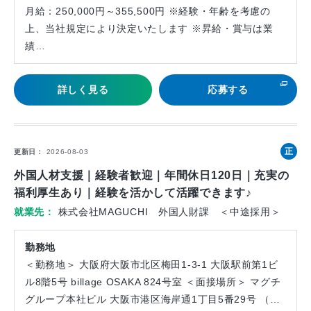
月給：250,000円～355,500円 ※経験・年齢を考慮の
上、当社規定により決定いたします ※昇給・賞与は業
績…
詳しく見る
応募する
正
更新日
2026-08-03
社
外国人材支援｜経験者歓迎｜年間休日120日｜充実の
員
福利厚生あり｜経験を活かして活躍できます♪
就業先
株式会社MAGUCHI 外国人財課 ＜中途採用＞
勤務地
＜勤務地＞ 大阪府大阪市北区梅田1-3-1 大阪駅前第1ビ
ル8階5号 billage OSAKA 824号室 ＜面接場所＞ マグチ
グループ本社ビル 大阪市港区海岸通1丁目5番29号 （…