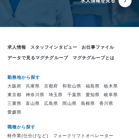
求人情報を見る
求人情報
スタッフインタビュー
お仕事ファイル
データで見るマグチグループ
マグチグループとは
勤務地から探す
大阪府
兵庫県
京都府
和歌山県
福島県
栃木県
東京都
神奈川県
埼玉県
千葉県
愛知県
岐阜県
三重県
富山県
広島県
岡山県
島根県
香川県
愛媛県
職種から探す
軽作業(仕分けなど)
フォークリフトオペレーター