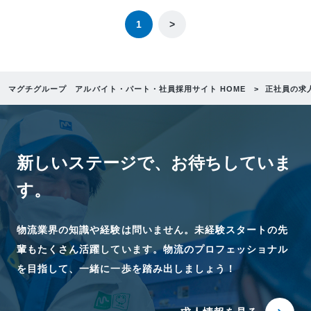
1
>
マグチグループ アルバイト・パート・社員採用サイト HOME
正社員の求
新しいステージで、
お待ちしていま
す。
物流業界の知識や経験は問いません。未経験スタートの先
輩もたくさん活躍しています。物流のプロフェッショナル
を目指して、一緒に一歩を踏み出しましょう！