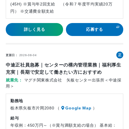
(45H) ※賞与年2回支給 （令和７年度平均実績20万
円） ※交通費全額支給
詳しく見る
応募する
正
更新日
2026-08-04
社
中途正社員急募｜センターの構内管理業務｜福利厚生
員
充実｜長期で安定して働きたい方におすすめ
就業先
マグチ関東株式会社 矢板センター出張所＜中途採
用＞
勤務地
栃木県矢板市片岡2080 （
Google Map
）
給与
年収例：450万円～（※賞与満額支給の場合） 基本給：