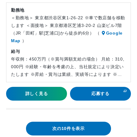
勤務地
＜勤務地＞ 東京都渋谷区東1-26-22 ※車で数店舗を移動
します ＜面接地＞ 東京都港区芝浦3-20-2 山楽ビル7階
（JR「田町」駅[芝浦口]から徒歩約6分） （
Google
Map
）
給与
年収例：450万円（※賞与満額支給の場合） 月給：310,
000円 ※経験・年齢を考慮の上、当社規定により決定い
たします ※昇給・賞与は業績、実績等によります ※…
詳しく見る
応募する
次の10件を表示