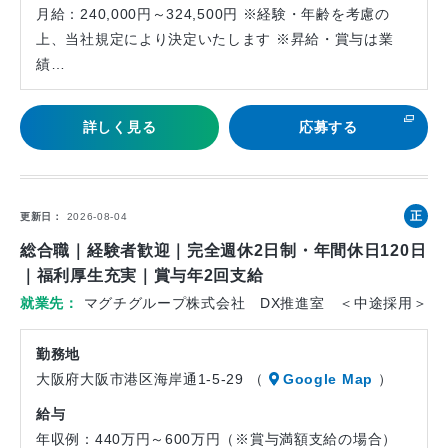
月給：240,000円～324,500円 ※経験・年齢を考慮の
上、当社規定により決定いたします ※昇給・賞与は業
績…
詳しく見る
応募する
正
更新日
2026-08-04
社
総合職｜経験者歓迎｜完全週休2日制・年間休日120日
員
｜福利厚生充実｜賞与年2回支給
就業先
マグチグループ株式会社 DX推進室 ＜中途採用＞
勤務地
大阪府大阪市港区海岸通1-5-29 （
Google Map
）
給与
年収例：440万円～600万円（※賞与満額支給の場合）