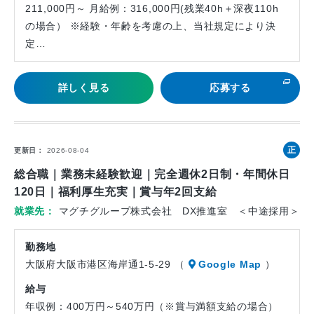
211,000円～ 月給例：316,000円(残業40h＋深夜110h
の場合） ※経験・年齢を考慮の上、当社規定により決
定…
詳しく見る
応募する
正
更新日
2026-08-04
社
総合職｜業務未経験歓迎｜完全週休2日制・年間休日
員
120日｜福利厚生充実｜賞与年2回支給
就業先
マグチグループ株式会社 DX推進室 ＜中途採用＞
勤務地
大阪府大阪市港区海岸通1-5-29 （
Google Map
）
給与
年収例：400万円～540万円（※賞与満額支給の場合）