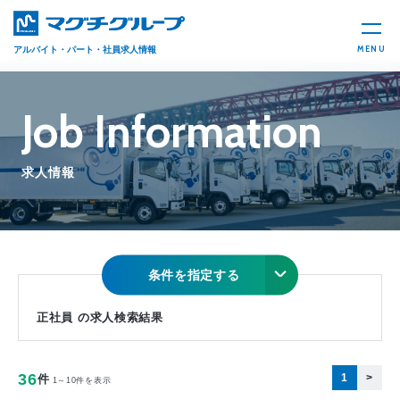
MENU
アルバイト・パート・社員求人情報
Job Information
求人情報
条件を指定する
正社員 の求人検索結果
36
1
>
件
1～10件を表示