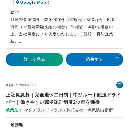
（
Google Map
）
給与
月給250,000円～320,000円 ◇年収例：500万円～540
万円（※賞与満額支給の場合） ※経験・年齢を考慮の
上、当社規定により決定いたします ※昇給・賞与は業
績、…
詳しく見る
応募する
正
更新日
2026-07-30
社
正社員急募｜完全週休二日制｜中型ルート配送ドライ
員
バー｜働きやすい職場認証制度2つ星を獲得
就業先
マグチランドトランス株式会社 鳴尾浜出張所
勤務地