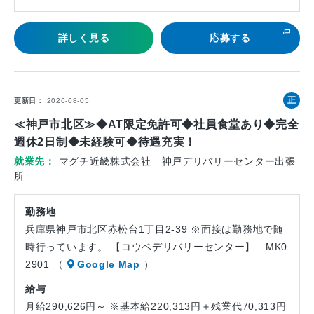
詳しく見る
応募する
正
更新日
2026-08-05
社
≪神戸市北区≫◆AT限定免許可◆社員食堂あり◆完全
員
週休2日制◆未経験可◆待遇充実！
就業先
マグチ近畿株式会社 神戸デリバリーセンター出張
所
勤務地
兵庫県神戸市北区赤松台1丁目2-39 ※面接は勤務地で随
時行っています。 【コウベデリバリーセンター】 MK0
2901 （
Google Map
）
給与
月給290,626円～ ※基本給220,313円＋残業代70,313円