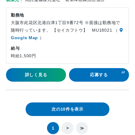
ト
勤務地
大阪市此花区北港白津1丁目9番72号 ※面接は勤務地で
随時行っています。 【セイカフトウ】 MU18021 （
Google Map
）
給与
時給1,500円
詳しく見る
応募する
次の10件を表示
1
>
≫