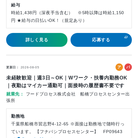
給与
時給1,438円（深夜手当含む） ※5時以降は時給1,150
円 ★給与の日払いOK！（規定あり）
詳しく見る
応募する
ア
パ
更新日
2026-08-05
ル
ー
未経験歓迎｜週3日～OK｜Wワーク・扶養内勤務OK
バ
ト
｜夜勤はマイカー通勤可｜面接時の履歴書不要です
イ
就業先
フードプロセス株式会社 船橋プロセスセンター出
ト
張所
勤務地
千葉県船橋市習志野4-12-65 ※面接は勤務地で随時行っ
ています。 【フナバシプロセスセンター】 FP09643