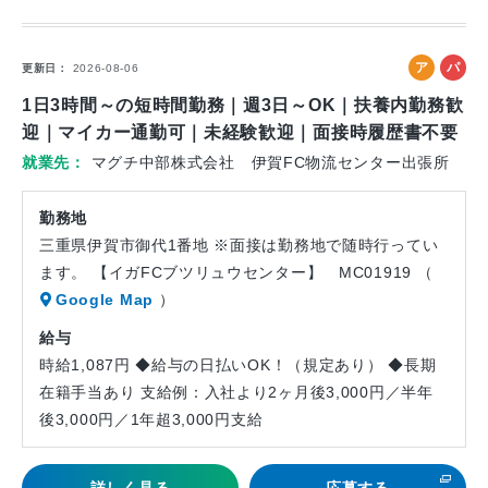
ア
パ
更新日
2026-08-06
ル
ー
1日3時間～の短時間勤務｜週3日～OK｜扶養内勤務歓
バ
ト
迎｜マイカー通勤可｜未経験歓迎｜面接時履歴書不要
イ
就業先
マグチ中部株式会社 伊賀FC物流センター出張所
ト
勤務地
三重県伊賀市御代1番地 ※面接は勤務地で随時行ってい
ます。 【イガFCブツリュウセンター】 MC01919 （
Google Map
）
給与
時給1,087円 ◆給与の日払いOK！（規定あり） ◆長期
在籍手当あり 支給例：入社より2ヶ月後3,000円／半年
後3,000円／1年超3,000円支給