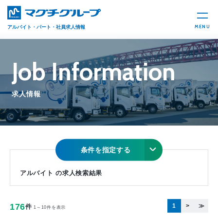
MENU
アルバイト・パート・社員求人情報
Job Information
求人情報
条件を指定する
アルバイト の求人検索結果
176
1
>
≫
件
1～10件を表示