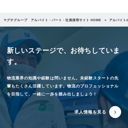
マグチグループ アルバイト・パート・社員採用サイト HOME
アルバイト
新しいステージで、
お待ちしていま
す。
物流業界の知識や経験は問いません。未経験スタートの先
輩もたくさん活躍しています。物流のプロフェッショナル
を目指して、一緒に一歩を踏み出しましょう！
求人情報を見る