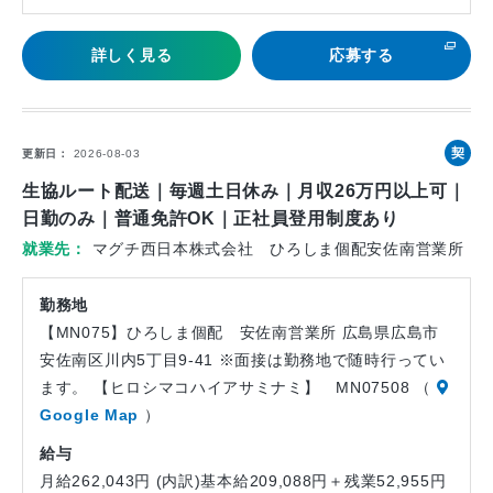
詳しく見る
応募する
契
更新日
2026-08-03
約
生協ルート配送｜毎週土日休み｜月収26万円以上可｜
社
日勤のみ｜普通免許OK｜正社員登用制度あり
員
就業先
マグチ西日本株式会社 ひろしま個配安佐南営業所
勤務地
【MN075】ひろしま個配 安佐南営業所 広島県広島市
安佐南区川内5丁目9-41 ※面接は勤務地で随時行ってい
ます。 【ヒロシマコハイアサミナミ】 MN07508 （
Google Map
）
給与
月給262,043円 (内訳)基本給209,088円＋残業52,955円