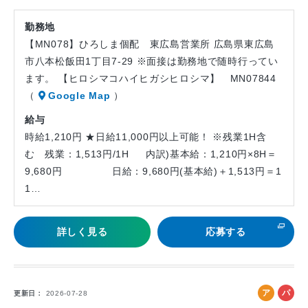
勤務地
【MN078】ひろしま個配 東広島営業所 広島県東広島
市八本松飯田1丁目7-29 ※面接は勤務地で随時行ってい
ます。 【ヒロシマコハイヒガシヒロシマ】 MN07844
（
Google Map
）
給与
時給1,210円 ★日給11,000円以上可能！ ※残業1H含
む 残業：1,513円/1H 内訳)基本給：1,210円×8H＝
9,680円 日給：9,680円(基本給)＋1,513円＝1
1…
詳しく見る
応募する
ア
パ
更新日
2026-07-28