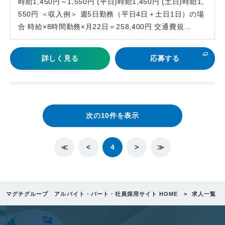
時給1,450円～1,550円 (平日)時給1,450円 (土日)時給1,
550円 ＜収入例＞ 週5日勤務（平日4日＋土日1日）の場
合 時給×8時間勤務×月22日＝258,400円 交通費規…
詳しく見る
応募する
次の10件を表示
≪
<
4
>
≫
マグチグループ アルバイト・パート・社員採用サイト HOME
求人一覧