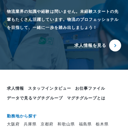
物流業界の知識や経験は問いません。未経験スタートの先
輩もたくさん活躍しています。物流のプロフェッショナル
を目指して、一緒に一歩を踏み出しましょう！
求人情報を見る
求人情報
スタッフインタビュー
お仕事ファイル
データで見るマグチグループ
マグチグループとは
勤務地から探す
大阪府
兵庫県
京都府
和歌山県
福島県
栃木県