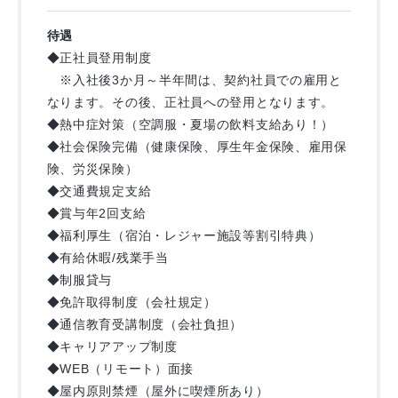
待遇
◆正社員登用制度
※入社後3か月～半年間は、契約社員での雇用と
なります。その後、正社員への登用となります。
◆熱中症対策（空調服・夏場の飲料支給あり！）
◆社会保険完備（健康保険、厚生年金保険、雇用保
険、労災保険）
◆交通費規定支給
◆賞与年2回支給
◆福利厚生（宿泊・レジャー施設等割引特典）
◆有給休暇/残業手当
◆制服貸与
◆免許取得制度（会社規定）
◆通信教育受講制度（会社負担）
◆キャリアアップ制度
◆WEB（リモート）面接
◆屋内原則禁煙（屋外に喫煙所あり）