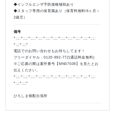
◆インフルエンザ予防接種補助あり
◆スタッフ専用の保育園あり（保育料無料/6ヶ月～
2歳児）
備考
*:;;;:*:;;;:*:;;;:*:;;;:*:;;;:*:;;;:*:;;;:*:;;;:*:;;;:*:;;;:*:;;;:
*:;;;*:;;;*
電話でのお問い合わせもお待ちしてます！
フリーダイヤル：0120-992-772(通話料金無料)
※ご応募の際は案件番号【MN07508】を見たとお
伝えください。
*:;;;:*:;;;:*:;;;:*:;;;:*:;;;:*:;;;:*:;;;:*:;;;:*:;;;:*:;;;:*:;;;:
*:;;;*:;;;*
ひろしま個配出張所