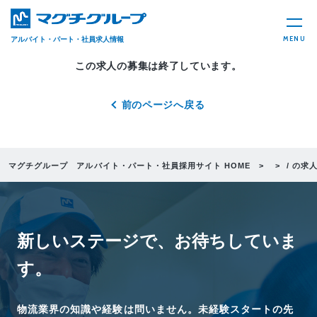
MENU
アルバイト・パート・社員求人情報
この求人の募集は終了しています。
前のページへ戻る
マグチグループ アルバイト・パート・社員採用サイト HOME
/ の求
新しいステージで、
お待ちしていま
す。
物流業界の知識や経験は問いません。未経験スタートの先