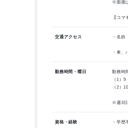
※面接
【コマキ
交通アクセス
・名鉄
・車、
勤務時間・曜日
勤務時
（1）9
（2）1
※週3日
資格・経験
・学歴不