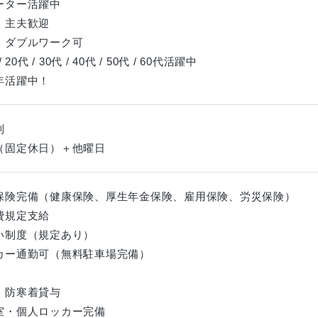
ーター活躍中
、主夫歓迎
・ダブルワーク可
 20代 / 30代 / 40代 / 50代 / 60代活躍中
年活躍中！
制
（固定休日）＋他曜日
保険完備（健康保険、厚生年金保険、雇用保険、労災保険）
費規定支給
い制度（規定あり）
カー通勤可（無料駐車場完備）
・防寒着貸与
室・個人ロッカー完備