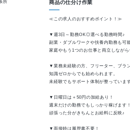
商品の仕分け作業
≪この求人のおすすめポイント！≫
▼週3日～勤務OK◎選べる勤務時間♪
副業・ダブルワークや扶養内勤務も可
家庭やもう1つのお仕事と両立しながら
▼業務未経験の方、フリーター、ブラン
知識ゼロからでも始められます。
未経験でもサポート体制が整っていま
▼日曜日は＋50円の加給あり！
週末だけの勤務でもしっかり稼げます
頑張った分がきちんとお給料に反映♪
▼面接時は履歴書不要！