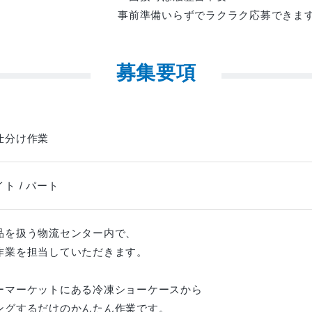
事前準備いらずでラクラク応募できま
募集要項
仕分け作業
ト / パート
品を扱う物流センター内で、
作業を担当していただきます。
ーマーケットにある冷凍ショーケースから
ングするだけのかんたん作業です。