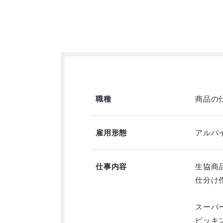
職種
商品の
雇用形態
アルバイ
仕事内容
生協商
仕分け
スーパ
ピッキ