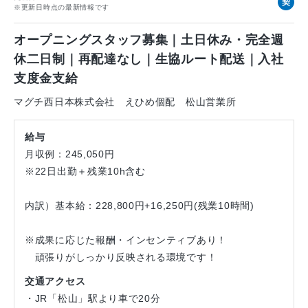
契
※更新日時点の最新情報です
約
社
オープニングスタッフ募集｜土日休み・完全週
員
休二日制｜再配達なし｜生協ルート配送｜入社
支度金支給
マグチ西日本株式会社 えひめ個配 松山営業所
給与
月収例：245,050円
※22日出勤＋残業10h含む
内訳）基本給：228,800円+16,250円(残業10時間)
※成果に応じた報酬・インセンティブあり！
頑張りがしっかり反映される環境です！
交通アクセス
・JR「松山」駅より車で20分