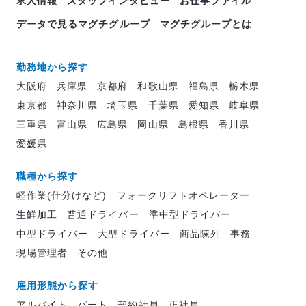
求人情報
スタッフインタビュー
お仕事ファイル
データで見るマグチグループ
マグチグループとは
勤務地から探す
大阪府
兵庫県
京都府
和歌山県
福島県
栃木県
東京都
神奈川県
埼玉県
千葉県
愛知県
岐阜県
三重県
富山県
広島県
岡山県
島根県
香川県
愛媛県
職種から探す
軽作業(仕分けなど)
フォークリフトオペレーター
生鮮加工
普通ドライバー
準中型ドライバー
中型ドライバー
大型ドライバー
商品陳列
事務
現場管理者
その他
雇用形態から探す
アルバイト
パート
契約社員
正社員