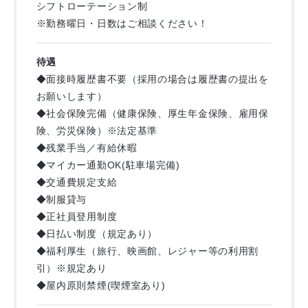
シフトローテーション制
※勤務曜日・日数はご相談ください！
待遇
◆面接時履歴書不要（採用の場合は履歴書の提出を
お願いします）
◆社会保険完備（健康保険、厚生年金保険、雇用保
険、労災保険）※法定基準
◆残業手当／有給休暇
◆マイカー通勤OK(駐車場完備)
◆交通費規定支給
◆制服貸与
◆正社員登用制度
◆日払い制度（規定あり）
◆福利厚生（旅行、映画館、レジャー等の利用割
引）※規定あり
◆屋内原則禁煙(喫煙室あり)