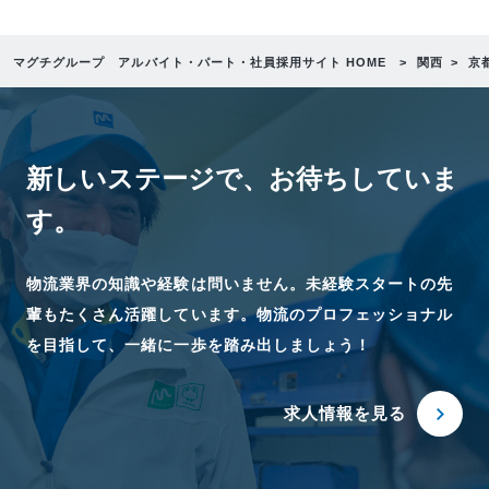
マグチグループ アルバイト・パート・社員採用サイト HOME
関西
京
新しいステージで、
お待ちしていま
す。
物流業界の知識や経験は問いません。未経験スタートの先
輩もたくさん活躍しています。物流のプロフェッショナル
を目指して、一緒に一歩を踏み出しましょう！
求人情報を見る