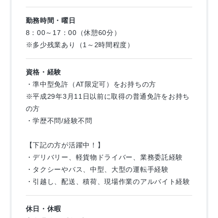
17：00～18：00・・・会社にもどって、片付け。定時で退勤
勤務時間・曜日
8：00～17：00（休憩60分）
※研修期間をしっかり設けていますので、未経験でも安心で
※多少残業あり（1～2時間程度）
す！
資格・経験
・準中型免許（AT限定可）をお持ちの方
※平成29年3月11日以前に取得の普通免許をお持ち
の方
・学歴不問/経験不問
【下記の方が活躍中！】
・デリバリー、軽貨物ドライバー、業務委託経験
・タクシーやバス、中型、大型の運転手経験
・引越し、配送、積荷、現場作業のアルバイト経験
休日・休暇