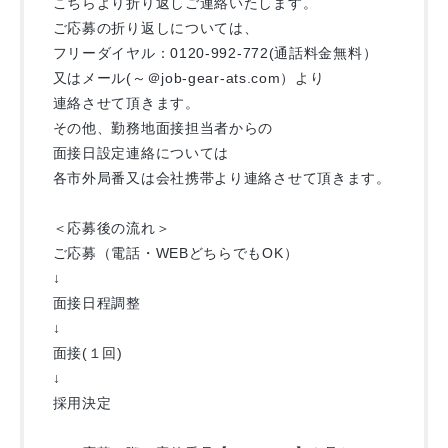
こちらより折り返しご連絡いたします。
ご応募の折り返しについては、
フリーダイヤル：0120-992-772(通話料金無料）
又はメール(～＠job-gear-ats.com）より
連絡させて頂きます。
その他、勤務地面接担当者からの
面接日設定連絡については
各市外局番又は会社携帯より連絡させて頂きます。
＜応募後の流れ＞
ご応募（電話・WEBどちらでもOK）
↓
面接日程調整
↓
面接(１回)
↓
採用決定