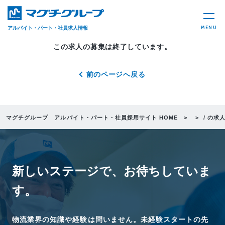
MENU
アルバイト・パート・社員求人情報
この求人の募集は終了しています。
前のページへ戻る
マグチグループ アルバイト・パート・社員採用サイト HOME
/ の求
新しいステージで、
お待ちしていま
す。
物流業界の知識や経験は問いません。未経験スタートの先