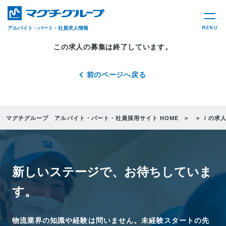
MENU
アルバイト・パート・社員求人情報
この求人の募集は終了しています。
前のページへ戻る
マグチグループ アルバイト・パート・社員採用サイト HOME
/ の求
新しいステージで、
お待ちしていま
す。
物流業界の知識や経験は問いません。未経験スタートの先