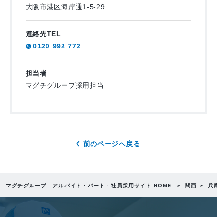
大阪市港区海岸通1-5-29
連絡先TEL
0120-992-772
担当者
マグチグループ採用担当
前のページへ戻る
マグチグループ アルバイト・パート・社員採用サイト HOME
関西
兵