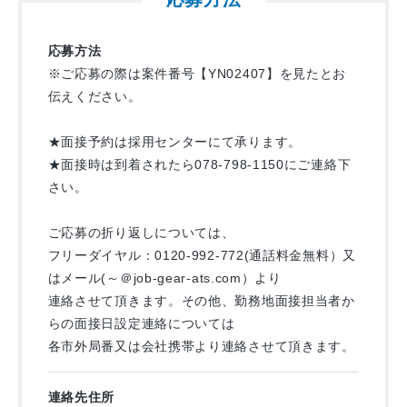
応募方法
※ご応募の際は案件番号【YN02407】を見たとお
伝えください。
★面接予約は採用センターにて承ります。
★面接時は到着されたら078-798-1150にご連絡下
さい。
ご応募の折り返しについては、
フリーダイヤル：0120-992-772(通話料金無料）又
はメール(～＠job-gear-ats.com）より
連絡させて頂きます。その他、勤務地面接担当者か
らの面接日設定連絡については
各市外局番又は会社携帯より連絡させて頂きます。
連絡先住所