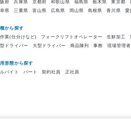
大阪府
兵庫県
京都府
和歌山県
福島県
栃木県
東京都
岐阜県
三重県
富山県
広島県
岡山県
島根県
香川県
愛
職種から探す
作業(仕分けなど)
フォークリフトオペレーター
生鮮加工
中型ドライバー
大型ドライバー
商品陳列
事務
現場管理者
雇用形態から探す
アルバイト
パート
契約社員
正社員