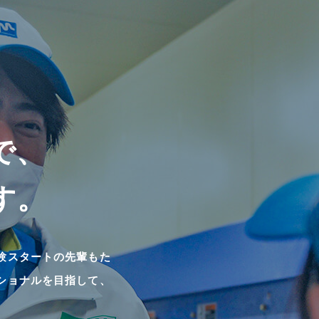
で、
す。
験スタートの先輩もた
ショナルを目指して、