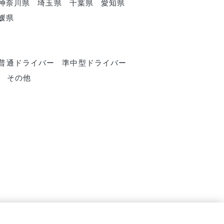
神奈川県
埼玉県
千葉県
愛知県
媛県
普通ドライバー
準中型ドライバー
その他