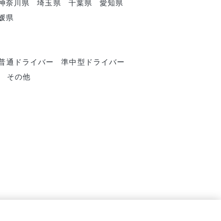
神奈川県
埼玉県
千葉県
愛知県
媛県
普通ドライバー
準中型ドライバー
その他