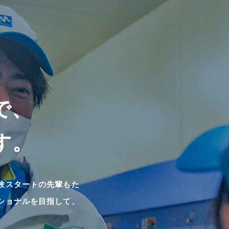
で、
す。
験スタートの先輩もた
ショナルを目指して、