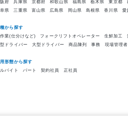
大阪府
兵庫県
京都府
和歌山県
福島県
栃木県
東京都
岐阜県
三重県
富山県
広島県
岡山県
島根県
香川県
愛
職種から探す
作業(仕分けなど)
フォークリフトオペレーター
生鮮加工
中型ドライバー
大型ドライバー
商品陳列
事務
現場管理者
雇用形態から探す
アルバイト
パート
契約社員
正社員