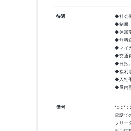
待遇
◆社会
◆制服
◆休憩
◆無料
◆マイ
◆交通
◆日払
◆福利
◆入社
◆屋内
備考
*:;;;:*:;;
電話で
フリーダ
※ご応