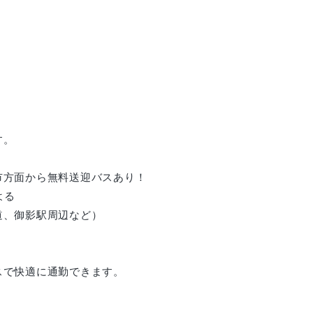
す。
市方面から無料送迎バスあり！
よる
道、御影駅周辺など）
スで快適に通勤できます。