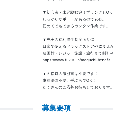
▼初心者・未経験歓迎！ブランクもOK
しっかりサポートがあるので安心。
初めてでもできるカンタン作業です。
▼充実の福利厚生制度あり◎
日常で使えるドラッグストアや飲食店
映画館・レジャー施設・旅行まで割引
https://www.fukuri.jp/maguchi-benefit
▼面接時の履歴書は不要です！
事前準備不要、手ぶらでOK！
たくさんのご応募お待ちしております
募集要項