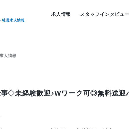
求人情報
スタッフインタビュ
・社員求人情報
 求人情報
仕事◇未経験歓迎♪Wワーク可◎無料送
所