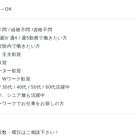
～OK
問 / 経験不問 /資格不問
 週3/ 週4 / 週5勤務で働きたい方
控除内で働きたい方
、主夫歓迎
歓迎
ーター歓迎
、Wワーク歓迎
 30代 / 40代 / 50代 / 60代活躍中
年、シニア層も活躍中
ーワークでお仕事をお探しの方
日数・曜日はご相談下さい！