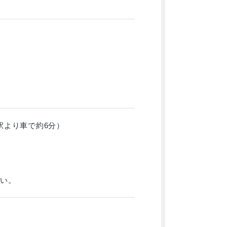
駅より車で約6分）
い。