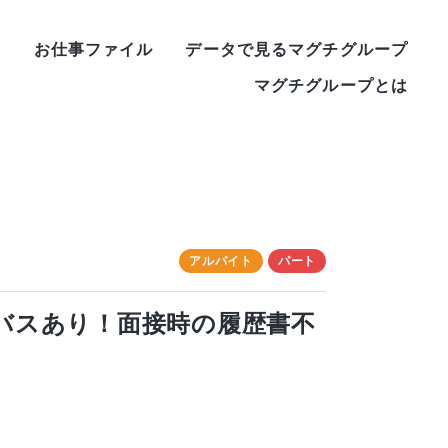
ー
お仕事ファイル
データで見るマグチグループ
マグチグループとは
アルバイト
パート
迎バスあり！面接時の履歴書不