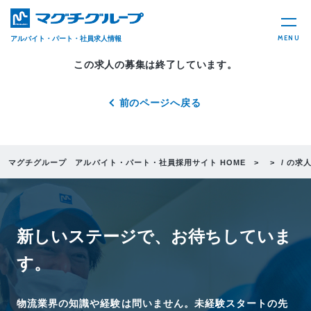
MENU
アルバイト・パート・社員求人情報
この求人の募集は終了しています。
前のページへ戻る
マグチグループ アルバイト・パート・社員採用サイト HOME
/ の求
新しいステージで、
お待ちしていま
す。
物流業界の知識や経験は問いません。未経験スタートの先