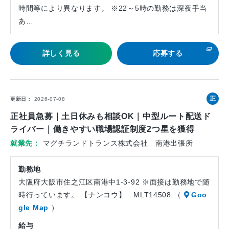
時間等により異なります。 ※22～5時の勤務は深夜手当
あ…
詳しく見る
応募する
正
更新日
2026-07-08
社
正社員急募｜土日休みも相談OK｜中型ルート配送ド
員
ライバー｜働きやすい職場認証制度2つ星を獲得
就業先
マグチランドトランス株式会社 南港出張所
勤務地
大阪府大阪市住之江区南港中1-3-92 ※面接は勤務地で随
時行っています。 【ナンコウ】 MLT14508 （
Goo
gle Map
）
給与