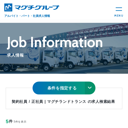
MENU
アルバイト・パート・社員求人情報
Job Information
求人情報
条件を指定する
契約社員 / 正社員 | マグチランドトランス の求人検索結果
5
件
5件を表示