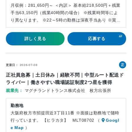
月収例：281,650円～ ＜内訳＞ 基本給218,500円＋残業
手当63,150円（残業40時間の場合） ※残業時間等によ
り異なります。 ※22～5時の勤務は深夜手当あり ※賞…
詳しく見る
応募する
正
更新日
2026-07-08
社
正社員急募｜土日休み｜経験不問｜中型ルート配送ド
員
ライバー｜働きやすい職場認証制度2つ星を獲得
就業先
マグチランドトランス株式会社 枚方出張所
勤務地
大阪府枚方市招提田近3丁目11番 ※面接は勤務地で随時
行っています。 【ヒラカタ】 MLT08702 （
Googl
e Map
）