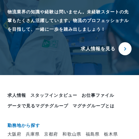
物流業界の知識や経験は問いません。未経験スタートの先
輩もたくさん活躍しています。物流のプロフェッショナル
を目指して、一緒に一歩を踏み出しましょう！
求人情報を見る
求人情報
スタッフインタビュー
お仕事ファイル
データで見るマグチグループ
マグチグループとは
勤務地から探す
大阪府
兵庫県
京都府
和歌山県
福島県
栃木県