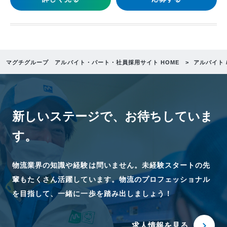
マグチグループ アルバイト・パート・社員採用サイト HOME
アルバイト 
新しいステージで、
お待ちしていま
す。
物流業界の知識や経験は問いません。未経験スタートの先
輩もたくさん活躍しています。物流のプロフェッショナル
を目指して、一緒に一歩を踏み出しましょう！
求人情報を見る